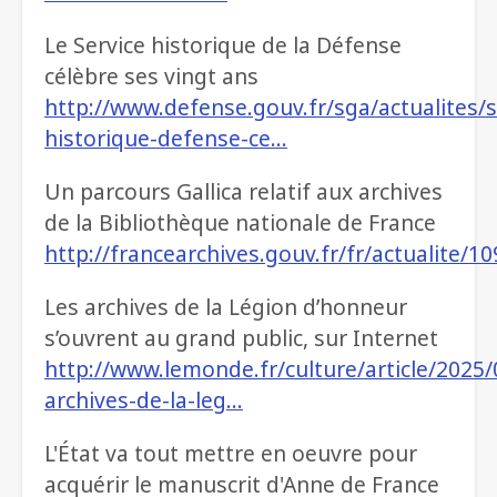
Le Service historique de la Défense
célèbre ses vingt ans
http://www.defense.gouv.fr/sga/actualites/s
historique-defense-ce…
Un parcours Gallica relatif aux archives
de la Bibliothèque nationale de France
http://francearchives.gouv.fr/fr/actualite/
Les archives de la Légion d’honneur
s’ouvrent au grand public, sur Internet
http://www.lemonde.fr/culture/article/2025/
archives-de-la-leg…
L'État va tout mettre en oeuvre pour
acquérir le manuscrit d'Anne de France