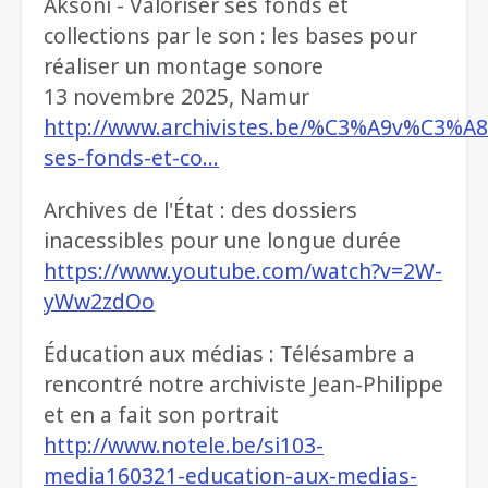
Aksoni - Valoriser ses fonds et
collections par le son : les bases pour
réaliser un montage sonore
13 novembre 2025, Namur
http://www.archivistes.be/%C3%A9v%C3%A8
ses-fonds-et-co…
Archives de l'État : des dossiers
inacessibles pour une longue durée
https://www.youtube.com/watch?v=2W-
yWw2zdOo
Éducation aux médias : Télésambre a
rencontré notre archiviste Jean-Philippe
et en a fait son portrait
http://www.notele.be/si103-
media160321-education-aux-medias-