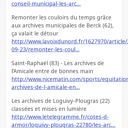
conseil-municipal-les-arc…
Remonter les couloirs du temps grâce
aux archives municipales de Berck (62),
ça valait le détour
http://www.lavoixdunord.fr/1627970/article
09-23/remonter-les-coul…
Saint-Raphaël (83) - Les archives de
l’Amicale entre de bonnes main
http://www.nicematin.com/sports/equitation
archives-de-l-amicale-en…
Les archives de Loguivy-Plougras (22)
classées et mises en lumière
http://www.letelegramme.fr/cotes-d-
armor/loguivy-plougras-22780/les-arc…