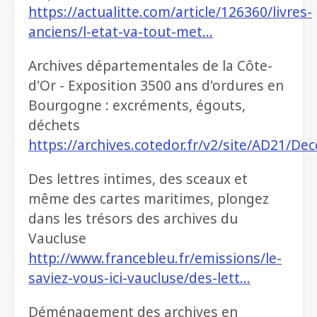
https://actualitte.com/article/126360/livres-
anciens/l-etat-va-tout-met…
Archives départementales de la Côte-
d'Or - Exposition 3500 ans d'ordures en
Bourgogne : excréments, égouts,
déchets
https://archives.cotedor.fr/v2/site/AD21/De
Des lettres intimes, des sceaux et
même des cartes maritimes, plongez
dans les trésors des archives du
Vaucluse
http://www.francebleu.fr/emissions/le-
saviez-vous-ici-vaucluse/des-lett…
Déménagement des archives en