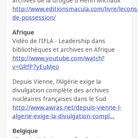
archives de la drogue d'Henri Michaux
http://www.editionsmacula.com/livre/lecons
de-possession/
Afrique
Vidéo de l'IFLA - Leadership dans
bibliothèques et archives en Afrique
http://www.youtube.com/watch?
v=GRfP7yEuMeo
Depuis Vienne, l’Algérie exige la
divulgation complète des archives
nucléaires françaises dans le Sud
http://www.awras.net/depuis-vienne-l-
algerie-exige-la-divulgation-compl…
Belgique