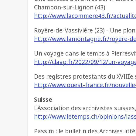
Chambon-sur-Lignon (43)
http://www.lacommere43.fr/actualit
Royère-de-Vassivière (23) - Une plon
http://www.lamontagne.fr/royere-de
Un voyage dans le temps à Pierresviv
http://claap.fr/2022/09/12/un-voyag
Des registres protestants du XVIIIe
http://www.ouest-france.fr/nouvelle
Suisse
L'Association des archivistes suisses
http://www.letemps.ch/opinions/lass
Passim : le bulletin des Archives litt