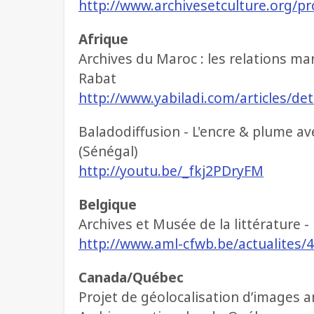
http://www.archivesetculture.org/
Afrique
Archives du Maroc : les relations m
Rabat
http://www.yabiladi.com/articles/de
Baladodiffusion - L'encre & plume a
(Sénégal)
http://youtu.be/_fkj2PDryFM
Belgique
Archives et Musée de la littérature -
http://www.aml-cfwb.be/actualites/
Canada/Québec
Projet de géolocalisation d’images 