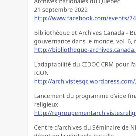
Archives nationales du Québec
21 septembre 2022
http://www.facebook.com/events/7
Bibliothèque et Archives Canada - Bu
gouvernance dans le monde, vol. 6, n
http://bibliotheque-archives.canad
L'adaptabilité du CIDOC CRM pour l'a
ICON
http://archivistesqc.wordpress.com/
Lancement du programme d’aide fin
religieux
http://regroupementarchivistesrel
Centre d'archives du Séminaire de Nic
début de la véritable bataille