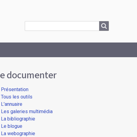
Search
Search
e documenter
Présentation
Tous les outils
L'annuaire
Les galeries multimédia
La bibliographie
Le blogue
La webographie