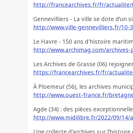
http://francearchives.fr/fr/actualit
Gennevilliers - La ville se dote d’un 
http://www.ville-gennevilliers.fr/10-3
Le Havre - 150 ans d'histoire mariti
http://www.archimag.com/archives-
Les Archives de Grasse (06) rejoigne
https://francearchives.fr/fr/actuali
À Ploemeur (56), les archives munic
http://www.ouest-france.fr/bretag
Agde (34) : des pièces exceptionnelles
http://www.midilibre.fr/2022/09/14/
Une collecte d'archives sur l’histoi