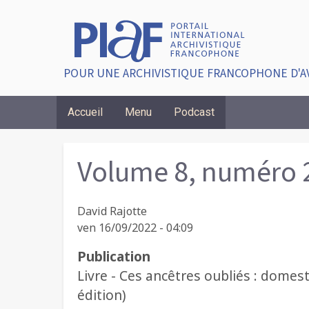
POUR UNE ARCHIVISTIQUE FRANCOPHONE D'A
Accueil
Menu
Podcast
Breadcrumbs
Volume 8, numéro 
David Rajotte
ven 16/09/2022 - 04:09
Publication
Livre - Ces ancêtres oubliés : dome
édition)