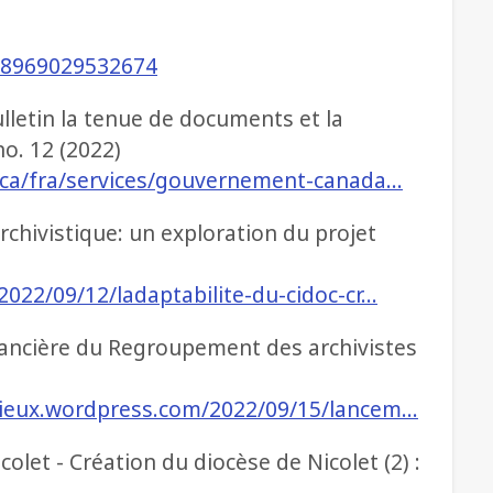
48969029532674
lletin la tenue de documents et la
o. 12 (2022)
a.ca/fra/services/gouvernement-canada…
rchivistique: un exploration du projet
2022/09/12/ladaptabilite-du-cidoc-cr…
ancière du Regroupement des archivistes
igieux.wordpress.com/2022/09/15/lancem…
olet - Création du diocèse de Nicolet (2) :