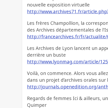
nouvelle exposition virtuelle
http://www.archives71.fr/article.php
Les frères Champollion, la correspo
des Archives départementales de l'I
http://francearchives.fr/fr/actualit
Les Archives de Lyon lancent un app
derrière un buste
http://www.lyonmag.com/article/125
Voilà, on commence. Alors vous allez
dans un projet d’archives orales sur 
http://journals.openedition.org/an
Regards de femmes Ici & ailleurs, un
Quimper