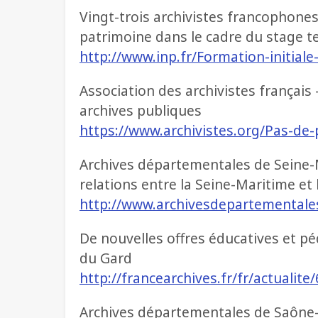
Vingt-trois archivistes francophones a
patrimoine dans le cadre du stage te
http://www.inp.fr/Formation-initiale
Association des archivistes français 
archives publiques
https://www.archivistes.org/Pas-de-
Archives départementales de Seine-M
relations entre la Seine-Maritime et
http://www.archivesdepartementales
De nouvelles offres éducatives et 
du Gard
http://francearchives.fr/fr/actualit
Archives départementales de Saône-e