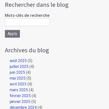
Rechercher dans le blog
Mots-clés de recherche
Archives du blog
août 2025
(5)
juillet 2025
(4)
juin 2025
(4)
mai 2025
(5)
avril 2025
(4)
mars 2025
(4)
février 2025
(4)
janvier 2025
(5)
décembre 2024
(4)