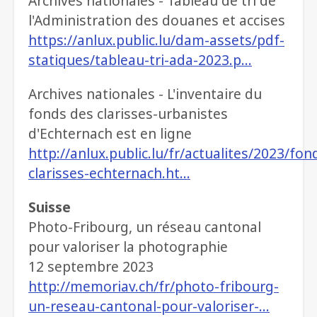
Archives nationales - Tableau de tri de
l'Administration des douanes et accises
https://anlux.public.lu/dam-assets/pdf-
statiques/tableau-tri-ada-2023.p…
Archives nationales - L'inventaire du
fonds des clarisses-urbanistes
d'Echternach est en ligne
http://anlux.public.lu/fr/actualites/2023/fon
clarisses-echternach.ht…
Suisse
Photo-Fribourg, un réseau cantonal
pour valoriser la photographie
12 septembre 2023
http://memoriav.ch/fr/photo-fribourg-
un-reseau-cantonal-pour-valoriser-…