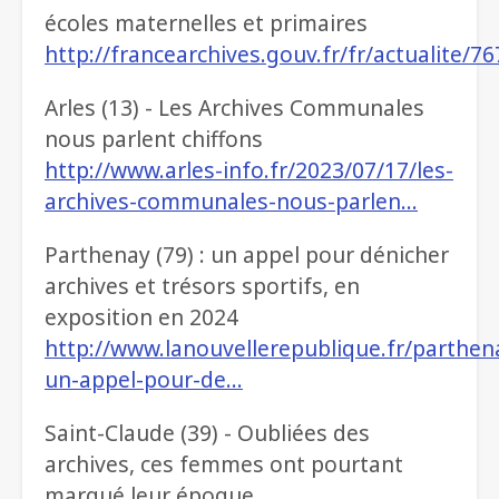
écoles maternelles et primaires
http://francearchives.gouv.fr/fr/actualite/7
Arles (13) - Les Archives Communales
nous parlent chiffons
http://www.arles-info.fr/2023/07/17/les-
archives-communales-nous-parlen…
Parthenay (79) : un appel pour dénicher
archives et trésors sportifs, en
exposition en 2024
http://www.lanouvellerepublique.fr/parthen
un-appel-pour-de…
Saint-Claude (39) - Oubliées des
archives, ces femmes ont pourtant
marqué leur époque