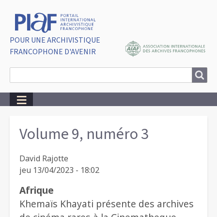
POUR UNE ARCHIVISTIQUE
FRANCOPHONE D'AVENIR
Search
Search
Breadcrumbs
Volume 9, numéro 3
David Rajotte
jeu 13/04/2023 - 18:02
Afrique
Khemaïs Khayati présente des archives