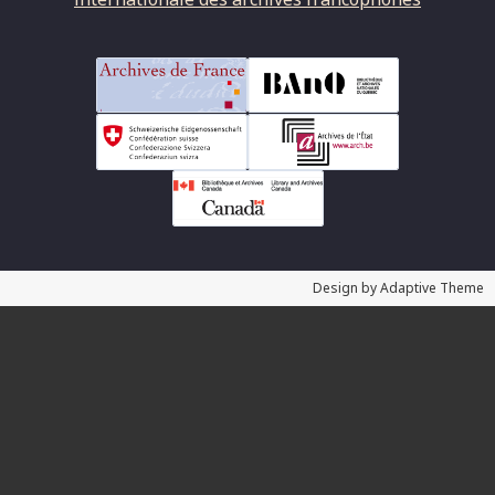
Design by Adaptive Theme