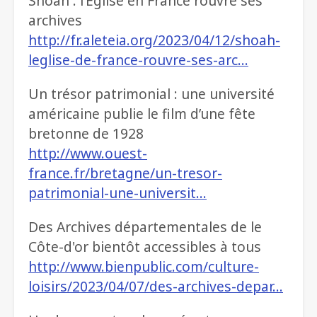
Shoah : l’Église en France rouvre ses
archives
http://fr.aleteia.org/2023/04/12/shoah-
leglise-de-france-rouvre-ses-arc…
Un trésor patrimonial : une université
américaine publie le film d’une fête
bretonne de 1928
http://www.ouest-
france.fr/bretagne/un-tresor-
patrimonial-une-universit…
Des Archives départementales de le
Côte-d'or bientôt accessibles à tous
http://www.bienpublic.com/culture-
loisirs/2023/04/07/des-archives-depar…