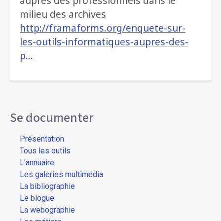
auprès des professionnels dans le
milieu des archives
http://framaforms.org/enquete-sur-
les-outils-informatiques-aupres-des-
p…
Se documenter
Présentation
Tous les outils
L'annuaire
Les galeries multimédia
La bibliographie
Le blogue
La webographie