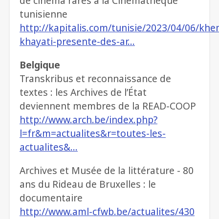
de cinéma rares à la Cinematheque
tunisienne
http://kapitalis.com/tunisie/2023/04/06/khe
khayati-presente-des-ar…
Belgique
Transkribus et reconnaissance de
textes : les Archives de l’État
deviennent membres de la READ-COOP
http://www.arch.be/index.php?
l=fr&m=actualites&r=toutes-les-
actualites&…
Archives et Musée de la littérature - 80
ans du Rideau de Bruxelles : le
documentaire
http://www.aml-cfwb.be/actualites/430