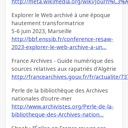
http://meta.wikimedia.org/wiki/Journ%C3
Explorer le Web archivé à une époque
hautement transformatrice
5-6 juin 2023, Marseille
http://bbf.enssib.fr/conference-resaw-
2023-explorer-le-web-archive-a-un…
France Archives - Guide numérique des
sources relatives aux rapatriés d'Algérie
http://francearchives.gouv.fr/fr/actualite/7
Perle de la bibliothèque des Archives
nationales d’outre-mer
http://www.archivistes.org/Perle-de-la-
bibliotheque-des-Archives-nation…