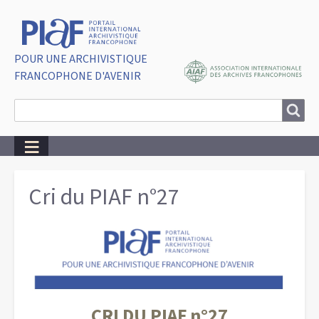
POUR UNE ARCHIVISTIQUE
FRANCOPHONE D'AVENIR
Search
Search
Breadcrumbs
Cri du PIAF n°27
CRI DU PIAF n°27