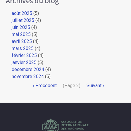
Archives du blog
août 2025
(5)
juillet 2025
(4)
juin 2025
(4)
mai 2025
(5)
avril 2025
(4)
mars 2025
(4)
février 2025
(4)
janvier 2025
(5)
décembre 2024
(4)
novembre 2024
(5)
Pagination
Page
‹ Précédent
(Page 2)
Page
Suivant ›
précédente
suivante