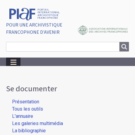
POUR UNE ARCHIVISTIQUE
FRANCOPHONE D'AVENIR
Search
Search
Breadcrumbs
Se documenter
Présentation
Tous les outils
L'annuaire
Les galeries multimédia
La bibliographie