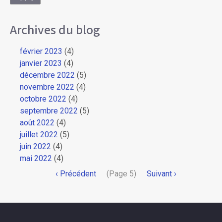
Archives du blog
février 2023
(4)
janvier 2023
(4)
décembre 2022
(5)
novembre 2022
(4)
octobre 2022
(4)
septembre 2022
(5)
août 2022
(4)
juillet 2022
(5)
juin 2022
(4)
mai 2022
(4)
Pagination
Page
‹ Précédent
(Page 5)
Page
Suivant ›
précédente
suivante