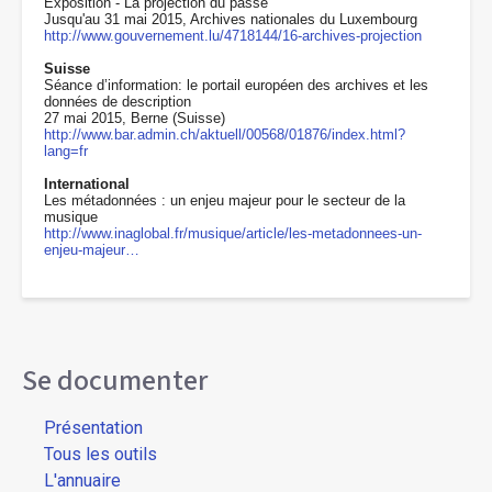
Exposition - La projection du passé
Jusqu'au 31 mai 2015, Archives nationales du Luxembourg
http://www.gouvernement.lu/4718144/16-archives-projection
Suisse
Séance d’information: le portail européen des archives et les
données de description
27 mai 2015, Berne (Suisse)
http://www.bar.admin.ch/aktuell/00568/01876/index.html?
lang=fr
International
Les métadonnées : un enjeu majeur pour le secteur de la
musique
http://www.inaglobal.fr/musique/article/les-metadonnees-un-
enjeu-majeur…
Se documenter
Présentation
Tous les outils
L'annuaire