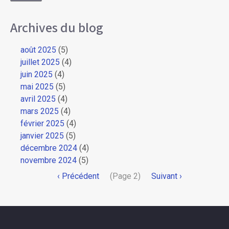
Archives du blog
août 2025
(5)
juillet 2025
(4)
juin 2025
(4)
mai 2025
(5)
avril 2025
(4)
mars 2025
(4)
février 2025
(4)
janvier 2025
(5)
décembre 2024
(4)
novembre 2024
(5)
Pagination
Page
‹ Précédent
(Page 2)
Page
Suivant ›
précédente
suivante