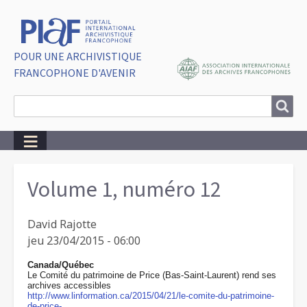
POUR UNE ARCHIVISTIQUE
FRANCOPHONE D'AVENIR
Search
Search
Breadcrumbs
Volume 1, numéro 12
David Rajotte
jeu 23/04/2015 - 06:00
Canada/Québec
Le Comité du patrimoine de Price (Bas-Saint-Laurent) rend ses
archives accessibles
http://www.linformation.ca/2015/04/21/le-comite-du-patrimoine-
de-price-…