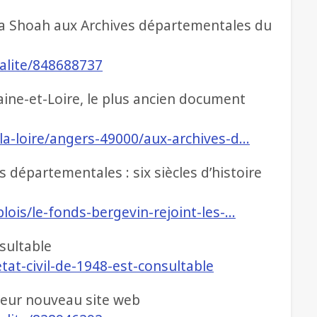
la Shoah aux Archives départementales du
ualite/848688737
ine-et-Loire, le plus ancien document
la-loire/angers-49000/aux-archives-d…
s départementales : six siècles d’histoire
lois/le-fonds-bergevin-rejoint-les-…
nsultable
letat-civil-de-1948-est-consultable
 leur nouveau site web