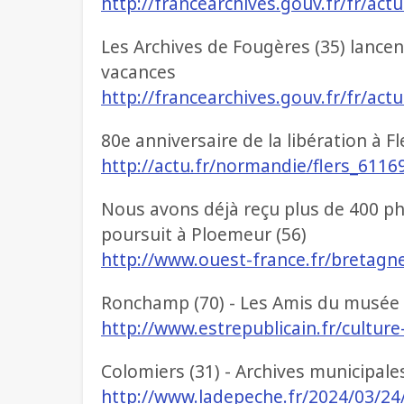
http://francearchives.gouv.fr/fr/act
Les Archives de Fougères (35) lancen
vacances
http://francearchives.gouv.fr/fr/act
80e anniversaire de la libération à Fle
http://actu.fr/normandie/flers_61169
Nous avons déjà reçu plus de 400 pho
poursuit à Ploemeur (56)
http://www.ouest-france.fr/bretagn
Ronchamp (70) - Les Amis du musée d
http://www.estrepublicain.fr/cultur
Colomiers (31) - Archives municipales
http://www.ladepeche.fr/2024/03/24/