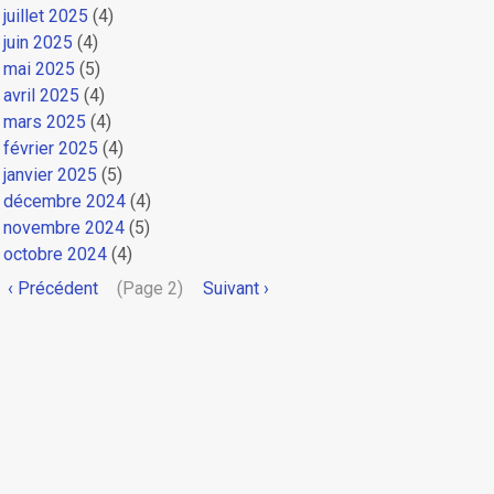
juillet 2025
(4)
juin 2025
(4)
mai 2025
(5)
avril 2025
(4)
mars 2025
(4)
février 2025
(4)
janvier 2025
(5)
décembre 2024
(4)
novembre 2024
(5)
octobre 2024
(4)
Pagination
Page
‹ Précédent
(Page 2)
Page
Suivant ›
précédente
suivante