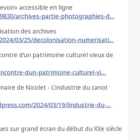
voir» accessible en ligne
09830/archives-partie-photographies-d…
isation des archives
/2024/03/25/decolonisation-numerisati…
ncontre d’un patrimoine culturel vieux de
rencontre-dun-patrimoine-culturel-vi…
aire de Nicolet - L'industrie du canot
rdpress.com/2024/03/19/lindustrie-du-…
iques sur grand écran du début du XXe siècle