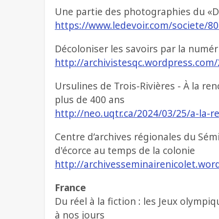
Une partie des photographies du «De
https://www.ledevoir.com/societe/8
Décoloniser les savoirs par la numér
http://archivistesqc.wordpress.com
Ursulines de Trois-Rivières - À la re
plus de 400 ans
http://neo.uqtr.ca/2024/03/25/a-la-
Centre d’archives régionales du Sémin
d'écorce au temps de la colonie
http://archivesseminairenicolet.wo
France
Du réel à la fiction : les Jeux olymp
à nos jours