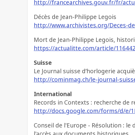
http://francearchives.gouv.fr/fr/act
Décès de Jean-Philippe Legois
http://www.archivistes.org/Deces-d
Mort de Jean-Philippe Legois, histori
https://actualitte.com/article/11644
Suisse
Le Journal suisse d’horlogerie acquiè
http://cominmag.ch/le-journal-suiss
International
Records in Contexts : recherche de ré
http://docs.google.com/forms/d/e
Conseil de l'Europe - Résolution : le d
l'accès aux documents historiques