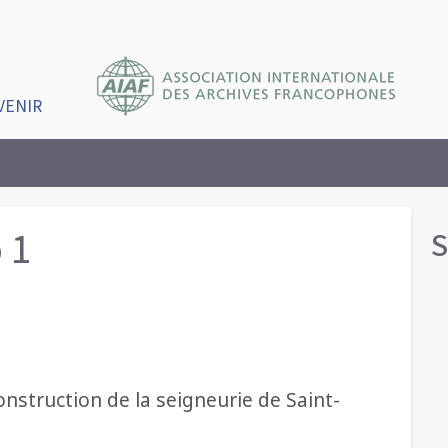
VENIR
 1
S
construction de la seigneurie de Saint-