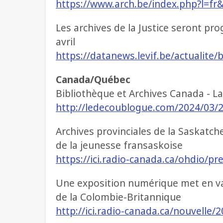
https://www.arch.be/index.php?l=fr
Les archives de la Justice seront pr
avril
https://datanews.levif.be/actualite/
Canada/Québec
Bibliothèque et Archives Canada - L
http://ledecoublogue.com/2024/03/2
Archives provinciales de la Saskatch
de la jeunesse fransaskoise
https://ici.radio-canada.ca/ohdio/
Une exposition numérique met en val
de la Colombie-Britannique
http://ici.radio-canada.ca/nouvelle