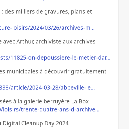
 : des milliers de gravures, plans et
lture-loisirs/2024/03/26/archives-m…
 avec Arthur, archiviste aux archives
sts/11825-on-depoussiere-le-metier-dar…
ives municipales à découvrir gratuitement
838/article/2024-03-28/abbeville-le…
ées à la galerie berruyère La Box
/loisirs/trente-quatre-ans-d-archive…
au Digital Cleanup Day 2024