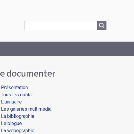
Search
Search
e documenter
Présentation
Tous les outils
L'annuaire
Les galeries multimédia
La bibliographie
Le blogue
La webographie