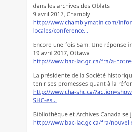
dans les archives des Oblats
9 avril 2017, Chambly
http://www.chamblymatin.com/info
locales/conference…
Encore une fois Sam! Une réponse i
19 avril 2017, Ottawa
http://www.bac-lac.gc.ca/fra/a-not
La présidente de la Société histori
tenir ses promesses quant à la réform
http://www.cha-shc.ca/?action=s
SHC-es…
Bibliothèque et Archives Canada se jo
http://www.bac-lac.gc.ca/fra/nouvel