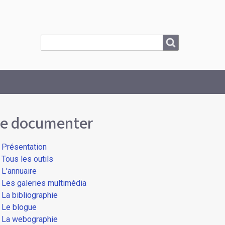
Search
Search
e documenter
Présentation
Tous les outils
L'annuaire
Les galeries multimédia
La bibliographie
Le blogue
La webographie