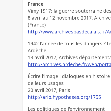
France
Vimy 1917: la guerre souterraine de
8 avril au 12 novembre 2017, Archiv
(France)
http://www.archivespasdecalais.fr/Ac
1942 l'année de tous les dangers ? Le
Ardèche
13 avril 2017, Archives départementa
http://archives.ardeche.fr/web/porta
Écrire l'image : dialogues en histoi
de leurs usages
20 avril 2017, Paris
http://arip.hypotheses.org/1755
Les politiques de l'environnement