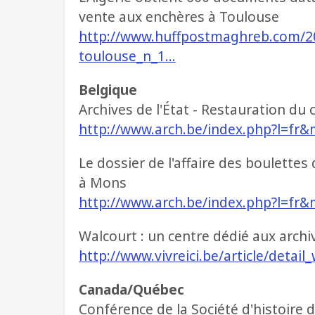
vente aux enchères à Toulouse
http://www.huffpostmaghreb.com/20
toulouse_n_1…
Belgique
Archives de l'État - Restauration du
http://www.arch.be/index.php?l=fr&
Le dossier de l'affaire des boulette
à Mons
http://www.arch.be/index.php?l=fr&
Walcourt : un centre dédié aux arc
http://www.vivreici.be/article/detai
Canada/Québec
Conférence de la Société d'histoire 