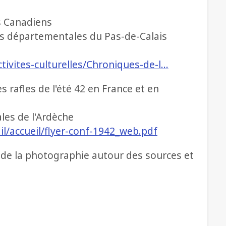
s Canadiens
es départementales du Pas-de-Calais
tivites-culturelles/Chroniques-de-l…
s rafles de l'été 42 en France et en
les de l'Ardèche
il/accueil/flyer-conf-1942_web.pdf
re de la photographie autour des sources et