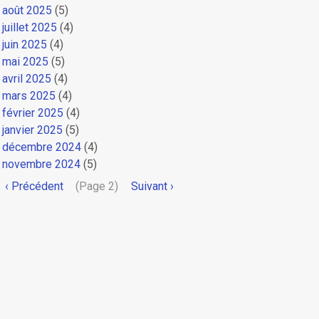
août 2025
(5)
juillet 2025
(4)
juin 2025
(4)
mai 2025
(5)
avril 2025
(4)
mars 2025
(4)
février 2025
(4)
janvier 2025
(5)
décembre 2024
(4)
novembre 2024
(5)
Pagination
Page
‹ Précédent
(Page 2)
Page
Suivant ›
précédente
suivante