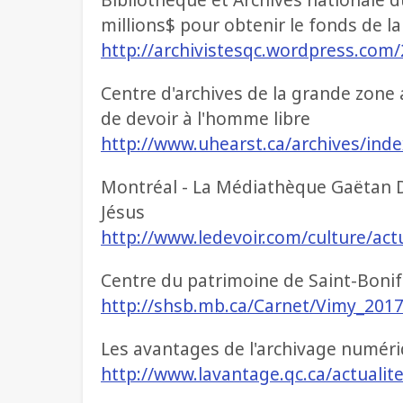
millions$ pour obtenir le fonds de la
http://archivistesqc.wordpress.com
Centre d'archives de la grande zone 
de devoir à l'homme libre
http://www.uhearst.ca/archives/ind
Montréal - La Médiathèque Gaëtan D
Jésus
http://www.ledevoir.com/culture/act
Centre du patrimoine de Saint-Bonif
http://shsb.mb.ca/Carnet/Vimy_201
Les avantages de l'archivage numéri
http://www.lavantage.qc.ca/actuali