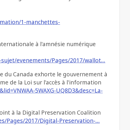
rmation/1-manchettes-
nternationale à l'amnésie numérique
re-sujet/evenements/Pages/2017/wallot…
que du Canada exhorte le gouvernement à
e de la Loi sur l'accès à l'information
how&lid=VNWAA-5WAXG-UQ8D3&desc=La-
int à la Digital Preservation Coalition
les/Pages/2017/Digital-Preservation-…