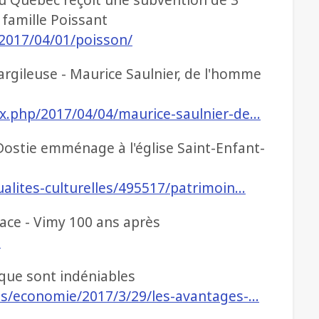
 famille Poissant
/2017/04/01/poisson/
argileuse - Maurice Saulnier, de l'homme
ex.php/2017/04/04/maurice-saulnier-de…
ostie emménage à l'église Saint-Enfant-
ualites-culturelles/495517/patrimoin…
ace - Vimy 100 ans après
7
que sont indéniables
tes/economie/2017/3/29/les-avantages-…