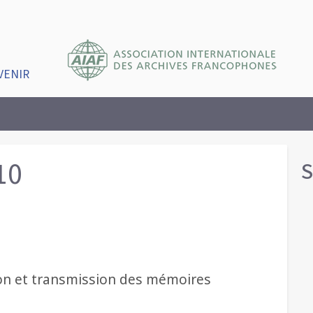
VENIR
10
S
ution et transmission des mémoires