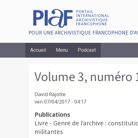
POUR UNE ARCHIVISTIQUE FRANCOPHONE D'A
Accueil
Menu
Podcast
Breadcrumbs
Volume 3, numéro 
David Rajotte
ven 07/04/2017 - 04:17
Publications
Livre - Genre de l'archive : constit
militantes