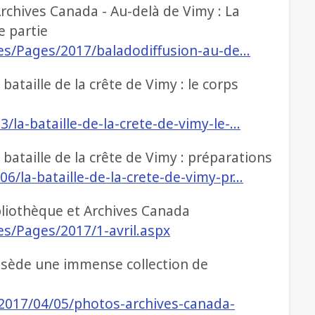
rchives Canada - Au-delà de Vimy : La
e partie
lles/Pages/2017/baladodiffusion-au-de…
bataille de la crête de Vimy : le corps
/la-bataille-de-la-crete-de-vimy-le-…
bataille de la crête de Vimy : préparations
6/la-bataille-de-la-crete-de-vimy-pr…
bliothèque et Archives Canada
es/Pages/2017/1-avril.aspx
ssède une immense collection de
2017/04/05/photos-archives-canada-