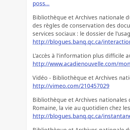
poss…
Bibliothèque et Archives nationale d
des règles de conservation des docu
services sociaux : le dossier de l'usa
http://blogues.banq.qc.ca/interacti
L'accès à l'information plus difficil
http://www.acadienouvelle.com/mon
Vidéo - Bibliothèque et Archives nat
http://vimeo.com/210457029
Bibliothèque et Archives nationale
Romaine, la vie au quotidien chez l
http://blogues.banq.qc.ca/instanta
Bibliothèque et Archives nationale 