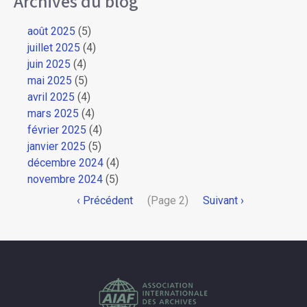
Archives du blog
août 2025
(5)
juillet 2025
(4)
juin 2025
(4)
mai 2025
(5)
avril 2025
(4)
mars 2025
(4)
février 2025
(4)
janvier 2025
(5)
décembre 2024
(4)
novembre 2024
(5)
Pagination
Page
‹ Précédent
(Page 2)
Page
Suivant ›
précédente
suivante