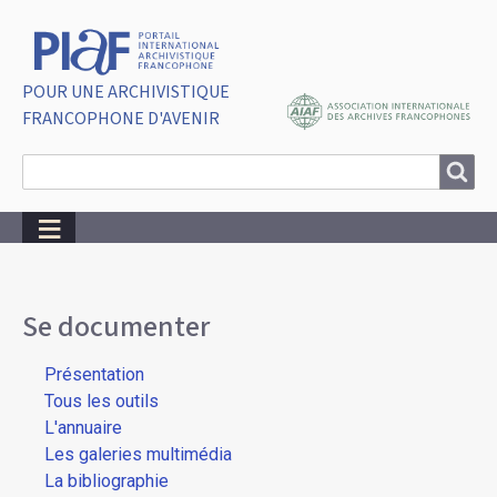
POUR UNE ARCHIVISTIQUE
FRANCOPHONE D'AVENIR
Search
Search
Breadcrumbs
Se documenter
Présentation
Tous les outils
L'annuaire
Les galeries multimédia
La bibliographie