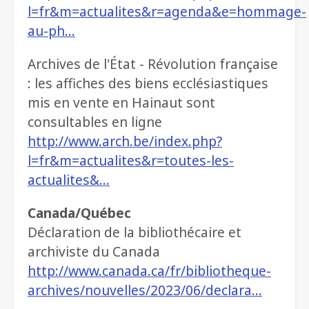
l=fr&m=actualites&r=agenda&e=hommage-
au-ph…
Archives de l'État - Révolution française
: les affiches des biens ecclésiastiques
mis en vente en Hainaut sont
consultables en ligne
http://www.arch.be/index.php?
l=fr&m=actualites&r=toutes-les-
actualites&…
Canada/Québec
Déclaration de la bibliothécaire et
archiviste du Canada
http://www.canada.ca/fr/bibliotheque-
archives/nouvelles/2023/06/declara…