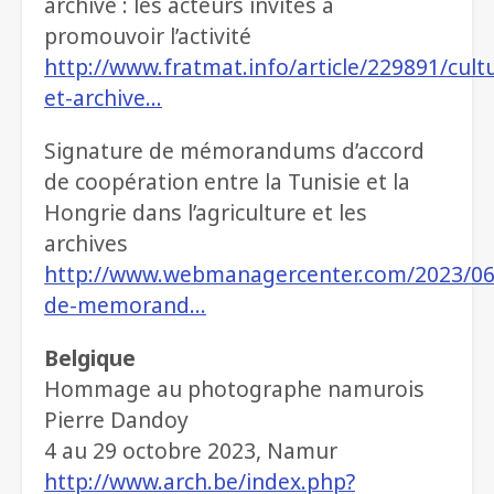
archive : les acteurs invités à
promouvoir l’activité
http://www.fratmat.info/article/229891/cul
et-archive…
Signature de mémorandums d’accord
de coopération entre la Tunisie et la
Hongrie dans l’agriculture et les
archives
http://www.webmanagercenter.com/2023/06
de-memorand…
Belgique
Hommage au photographe namurois
Pierre Dandoy
4 au 29 octobre 2023, Namur
http://www.arch.be/index.php?