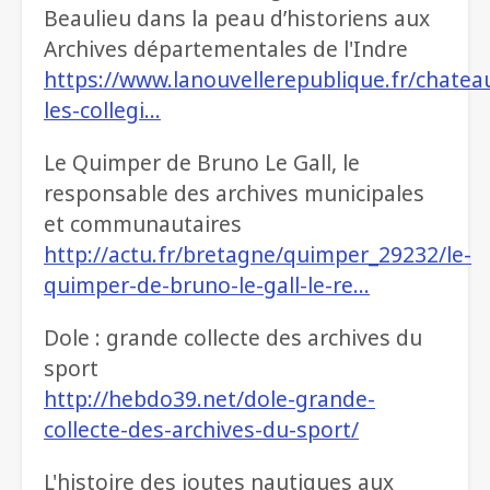
Beaulieu dans la peau d’historiens aux
Archives départementales de l'Indre
https://www.lanouvellerepublique.fr/chate
les-collegi…
Le Quimper de Bruno Le Gall, le
responsable des archives municipales
et communautaires
http://actu.fr/bretagne/quimper_29232/le-
quimper-de-bruno-le-gall-le-re…
Dole : grande collecte des archives du
sport
http://hebdo39.net/dole-grande-
collecte-des-archives-du-sport/
L'histoire des joutes nautiques aux