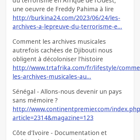
du terrorisme en Afrique de l’Ouest,
une oeuvre de Freddy Pahima à lire
http://burkina24.com/2023/06/24/les-
archives-a-lepreuve-du-terrorisme-e…
Comment les archives musicales
autrefois cachées de Djibouti nous
obligent à décoloniser l'histoire
http://www.trtafrika.com/fr/lifestyle/comme
les-archives-musicales-au…
Sénégal - Allons-nous devenir un pays
sans mémoire ?
http://www.continentpremier.com/index.php
article=2314&magazine=123
Côte d'Ivoire - Documentation et