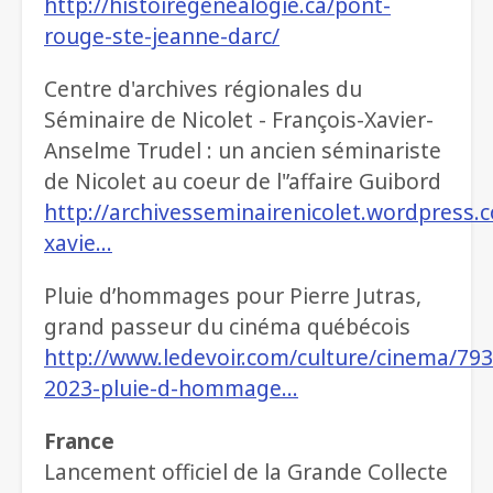
http://histoiregenealogie.ca/pont-
rouge-ste-jeanne-darc/
Centre d'archives régionales du
Séminaire de Nicolet - François-Xavier-
Anselme Trudel : un ancien séminariste
de Nicolet au coeur de l'’affaire Guibord
http://archivesseminairenicolet.wordpress.
xavie…
Pluie d’hommages pour Pierre Jutras,
grand passeur du cinéma québécois
http://www.ledevoir.com/culture/cinema/79
2023-pluie-d-hommage…
France
Lancement officiel de la Grande Collecte