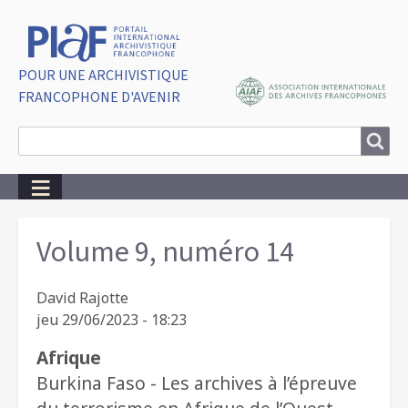
POUR UNE ARCHIVISTIQUE
FRANCOPHONE D'AVENIR
Search
Search
Breadcrumbs
Volume 9, numéro 14
David Rajotte
jeu 29/06/2023 - 18:23
Afrique
Burkina Faso - Les archives à l’épreuve