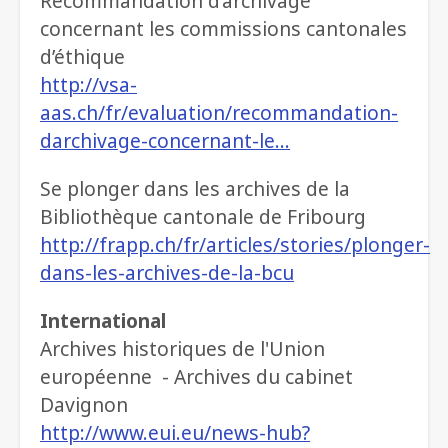
Recommandation d’archivage
concernant les commissions cantonales
d’éthique
http://vsa-
aas.ch/fr/evaluation/recommandation-
darchivage-concernant-le…
Se plonger dans les archives de la
Bibliothèque cantonale de Fribourg
http://frapp.ch/fr/articles/stories/plonger-
dans-les-archives-de-la-bcu
International
Archives historiques de l'Union
européenne - Archives du cabinet
Davignon
http://www.eui.eu/news-hub?