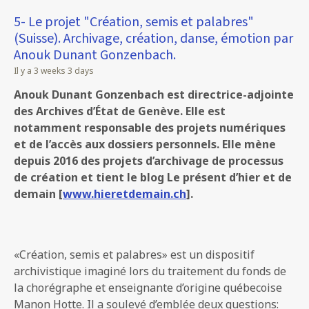
5- Le projet "Création, semis et palabres"
(Suisse). Archivage, création, danse, émotion par
Anouk Dunant Gonzenbach.
Il y a 3 weeks 3 days
Anouk Dunant Gonzenbach est directrice-adjointe
des Archives d’État de Genève. Elle est
notamment responsable des projets numériques
et de l’accès aux dossiers personnels. Elle mène
depuis 2016 des projets d’archivage de processus
de création et tient le blog
Le présent d’hier et de
demain
[
www.hieretdemain.ch
].
«Création, semis et palabres» est un dispositif
archivistique imaginé lors du traitement du fonds de
la chorégraphe et enseignante d’origine québecoise
Manon Hotte. Il a soulevé d’emblée deux questions: