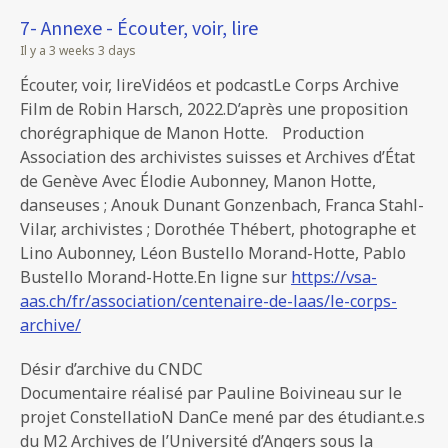
7- Annexe - Écouter, voir, lire
Il y a 3 weeks 3 days
Écouter, voir, lireVidéos et podcastLe Corps Archive
Film de Robin Harsch, 2022.D’après une proposition
chorégraphique de Manon Hotte. Production
Association des archivistes suisses et Archives d’État
de Genève Avec Élodie Aubonney, Manon Hotte,
danseuses ; Anouk Dunant Gonzenbach, Franca Stahl-
Vilar, archivistes ; Dorothée Thébert, photographe et
Lino Aubonney, Léon Bustello Morand-Hotte, Pablo
Bustello Morand-Hotte.En ligne sur
https://vsa-
aas.ch/fr/association/centenaire-de-laas/le-corps-
archive/
Désir d’archive du CNDC
Documentaire réalisé par Pauline Boivineau sur le
projet ConstellatioN DanCe mené par des étudiant.e.s
du M2 Archives de l’Université d’Angers sous la