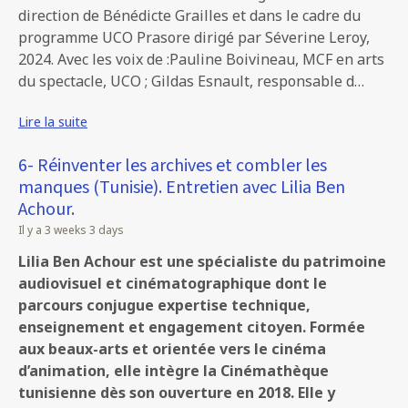
direction de Bénédicte Grailles et dans le cadre du
programme UCO Prasore dirigé par Séverine Leroy,
2024. Avec les voix de :Pauline Boivineau, MCF en arts
du spectacle, UCO ; Gildas Esnault, responsable d…
Lire la suite
6- Réinventer les archives et combler les
manques (Tunisie). Entretien avec Lilia Ben
Achour.
Il y a 3 weeks 3 days
Lilia Ben Achour est une spécialiste du patrimoine
audiovisuel et cinématographique dont le
parcours conjugue expertise technique,
enseignement et engagement citoyen. Formée
aux beaux-arts et orientée vers le cinéma
d’animation, elle intègre la Cinémathèque
tunisienne dès son ouverture en 2018. Elle y