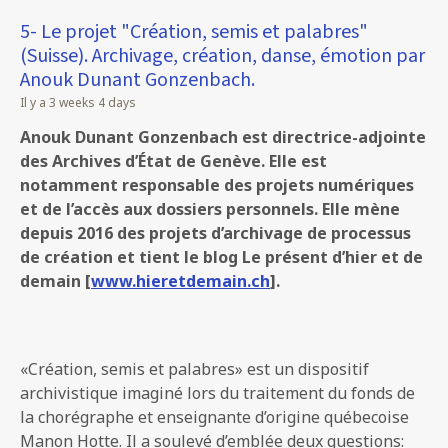
5- Le projet "Création, semis et palabres"
(Suisse). Archivage, création, danse, émotion par
Anouk Dunant Gonzenbach.
Il y a 3 weeks 4 days
Anouk Dunant Gonzenbach est directrice-adjointe
des Archives d’État de Genève. Elle est
notamment responsable des projets numériques
et de l’accès aux dossiers personnels. Elle mène
depuis 2016 des projets d’archivage de processus
de création et tient le blog
Le présent d’hier et de
demain
[
www.hieretdemain.ch
].
«Création, semis et palabres» est un dispositif
archivistique imaginé lors du traitement du fonds de
la chorégraphe et enseignante d’origine québecoise
Manon Hotte. Il a soulevé d’emblée deux questions: