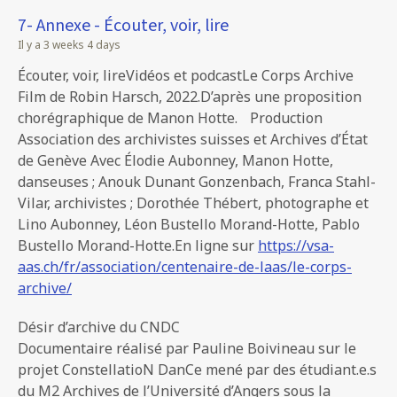
7- Annexe - Écouter, voir, lire
Il y a 3 weeks 4 days
Écouter, voir, lireVidéos et podcastLe Corps Archive
Film de Robin Harsch, 2022.D’après une proposition
chorégraphique de Manon Hotte. Production
Association des archivistes suisses et Archives d’État
de Genève Avec Élodie Aubonney, Manon Hotte,
danseuses ; Anouk Dunant Gonzenbach, Franca Stahl-
Vilar, archivistes ; Dorothée Thébert, photographe et
Lino Aubonney, Léon Bustello Morand-Hotte, Pablo
Bustello Morand-Hotte.En ligne sur
https://vsa-
aas.ch/fr/association/centenaire-de-laas/le-corps-
archive/
Désir d’archive du CNDC
Documentaire réalisé par Pauline Boivineau sur le
projet ConstellatioN DanCe mené par des étudiant.e.s
du M2 Archives de l’Université d’Angers sous la