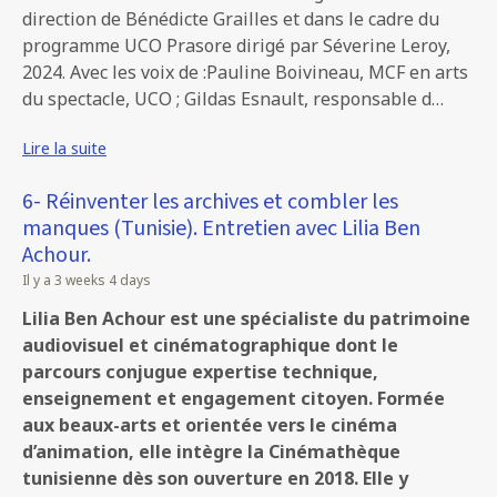
direction de Bénédicte Grailles et dans le cadre du
programme UCO Prasore dirigé par Séverine Leroy,
2024. Avec les voix de :Pauline Boivineau, MCF en arts
du spectacle, UCO ; Gildas Esnault, responsable d…
Lire la suite
6- Réinventer les archives et combler les
manques (Tunisie). Entretien avec Lilia Ben
Achour.
Il y a 3 weeks 4 days
Lilia Ben Achour est une spécialiste du patrimoine
audiovisuel et cinématographique dont le
parcours conjugue expertise technique,
enseignement et engagement citoyen. Formée
aux beaux-arts et orientée vers le cinéma
d’animation, elle intègre la Cinémathèque
tunisienne dès son ouverture en 2018. Elle y